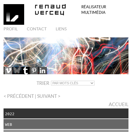
RÉALISATEUR
MULTIMÉDIA
PROFIL
CONTACT
LIENS
TRIER
< PRÉCÉDENT
| SUIVANT >
ACCUEIL
2022
WEB