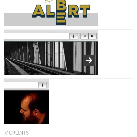
//
CRÉDITS