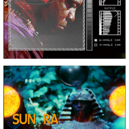
Previous
Next