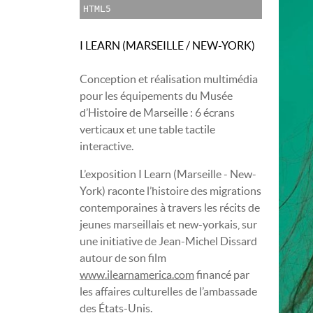
HTML5
I LEARN (MARSEILLE / NEW-YORK)
Conception et réalisation multimédia
pour les équipements du Musée
d’Histoire de Marseille : 6 écrans
verticaux et une table tactile
interactive.
L’exposition I Learn (Marseille - New-
York) raconte l’histoire des migrations
contemporaines à travers les récits de
jeunes marseillais et new-yorkais, sur
une initiative de Jean-Michel Dissard
autour de son film
www.ilearnamerica.com
financé par
les affaires culturelles de l’ambassade
des États-Unis.