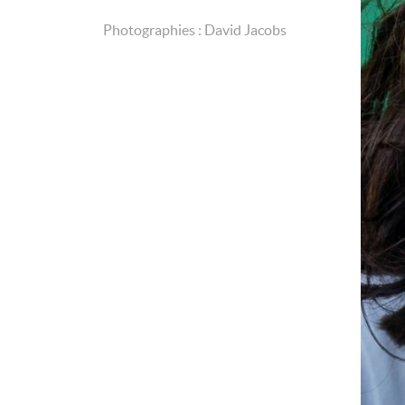
Photographies : David Jacobs