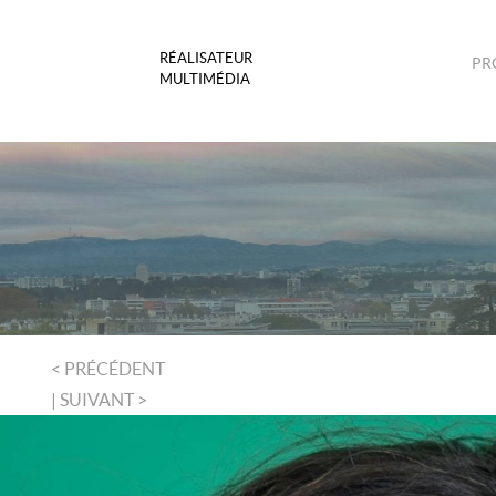
RÉALISATEUR
PR
MULTIMÉDIA
< PRÉCÉDENT
| SUIVANT >