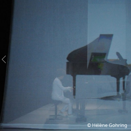
Previous
© Hélène Gohring