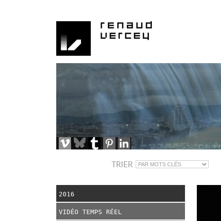
TRIER
2016
VIDÉO TEMPS RÉEL