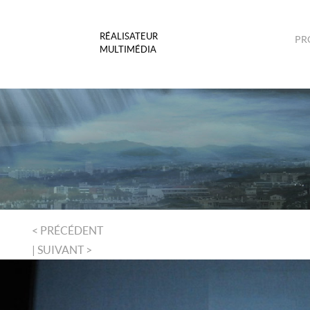
RÉALISATEUR
PR
MULTIMÉDIA
< PRÉCÉDENT
| SUIVANT >