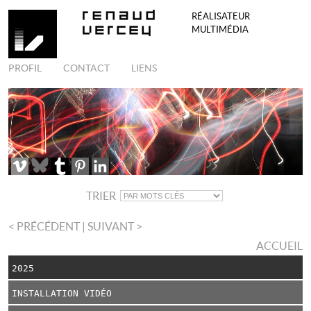
RÉALISATEUR
MULTIMÉDIA
PROFIL
CONTACT
LIENS
TRIER
< PRÉCÉDENT
| SUIVANT >
ACCUEIL
2025
INSTALLATION VIDÉO