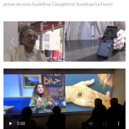
prises de sons Godefroy Giorgetti et Jonathan Le Fourn
Previous
Next